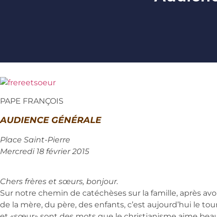
PAPE FRANÇOIS
AUDIENCE GÉNÉRALE
Place Saint-Pierre
Mercredi 18 février 2015
Chers frères et sœurs, bonjour.
Sur notre chemin de catéchèses sur la famille, après avoi
de la mère, du père, des enfants, c’est aujourd’hui le to
et «sœur» sont des mots que le christianisme aime beau