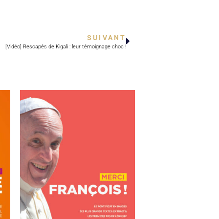
SUIVANT
[Vidéo] Rescapés de Kigali : leur témoignage choc !