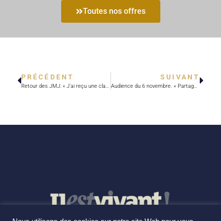
Toutes nos offres
PRÉCÉDENT
SUIVANT
Retour des JMJ: « J’ai reçu une claque d’amour »
Audience du 6 novembre. « Partager les souffrances et les joies de nos frères »