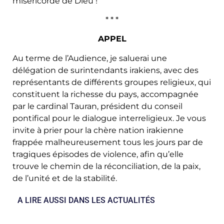
miséricorde de Dieu !
* * *
APPEL
Au terme de l’Audience, je saluerai une
délégation de surintendants irakiens, avec des
représentants de différents groupes religieux, qui
constituent la richesse du pays, accompagnée
par le cardinal Tauran, président du conseil
pontifical pour le dialogue interreligieux. Je vous
invite à prier pour la chère nation irakienne
frappée malheureusement tous les jours par de
tragiques épisodes de violence, afin qu’elle
trouve le chemin de la réconciliation, de la paix,
de l’unité et de la stabilité.
A LIRE AUSSI DANS LES ACTUALITÉS