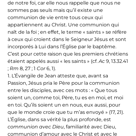
de notre foi, car elle nous rappelle que nous ne
sommes pas seuls mais qu’il existe une
communion de vie entre tous ceux qui
appartiennent au Christ. Une communion qui
naît de la foi ; en effet, le terme « saints » se réfère
à ceux qui croient dans le Seigneur Jésus et sont
incorporés à Lui dans l’Église par le baptême.
C’est pour cette raison que les premiers chrétiens
étaient appelés aussi « les saints » (cf.
Ac
9, 13.32.41
;
Rm
8, 27 ; 1
Cor
6, 1).
1. L’Évangile de Jean atteste que, avant sa
Passion, Jésus pria le Père pour la communion
entre les disciples, avec ces mots : « Que tous
soient un, comme toi, Père, tu es en moi, et moi
en toi. Qu’ils soient un en nous, eux aussi, pour
que le monde croie que tu m’as envoyé » (17, 21).
L’Église, dans sa vérité la plus profonde, est
communion avec Dieu
, familiarité avec Dieu,
communion d’amour avec le Christ et avec le