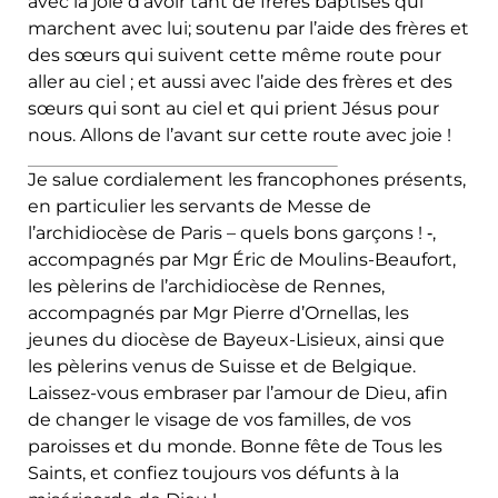
avec la joie d’avoir tant de frères baptisés qui
marchent avec lui; soutenu par l’aide des frères et
des sœurs qui suivent cette même route pour
aller au ciel ; et aussi avec l’aide des frères et des
sœurs qui sont au ciel et qui prient Jésus pour
nous. Allons de l’avant sur cette route avec joie !
Je salue cordialement les francophones présents,
en particulier les servants de Messe de
l’archidiocèse de Paris – quels bons garçons ! ‑,
accompagnés par Mgr Éric de Moulins-Beaufort,
les pèlerins de l’archidiocèse de Rennes,
accompagnés par Mgr Pierre d’Ornellas, les
jeunes du diocèse de Bayeux-Lisieux, ainsi que
les pèlerins venus de Suisse et de Belgique.
Laissez-vous embraser par l’amour de Dieu, afin
de changer le visage de vos familles, de vos
paroisses et du monde. Bonne fête de Tous les
Saints, et confiez toujours vos défunts à la