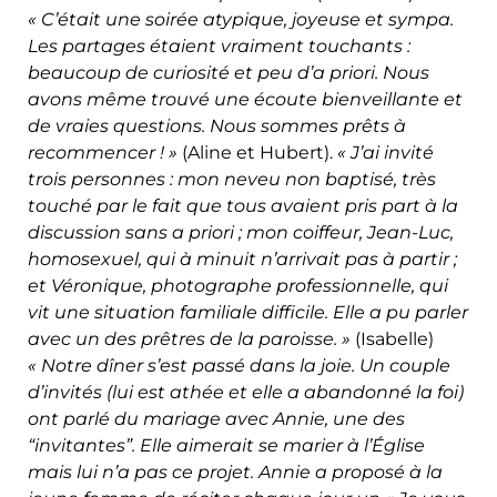
« C
’était une soirée atypique, joyeuse et sympa.
Les partages étaient vraiment touchants :
beaucoup de curiosité et peu d’a priori. Nous
avons même trouvé une écoute bienveillante et
de vraies questions. Nous sommes prêts à
recommencer ! »
(Aline et Hubert).
« J’ai invité
trois personnes : mon neveu non baptisé, très
touché par le fait que tous avaient pris part à la
discussion sans a priori ; mon coiffeur, Jean-Luc,
homosexuel, qui à minuit n’arrivait pas à partir ;
et Véronique, photographe professionnelle, qui
vit une situation familiale difficile. Elle a pu parler
avec un des prêtres de la paroisse. »
(Isabelle)
«
Notre dîner s’est passé dans la joie. Un couple
d’invités (lui est athée et elle a abandonné la foi)
ont parlé du mariage avec Annie, une des
“invitantes”. Elle aimerait se marier à l’Église
mais lui n’a pas ce projet. Annie a proposé à la