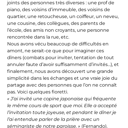
joints des personnes très diverses : une prof de
piano, des voisins d’immeuble, des voisins de
quartier, une retoucheuse, un coiffeur, un neveu,
une cousine, des collègues, des parents de
l’école, des amis non croyants, une personne
rencontrée dans la rue, etc.
Nous avons vécu beaucoup de difficultés en
amont, ne serait-ce que pour imaginer ces
dîners (combats pour inviter, tentation de tout
annuler faute d’avoir suffisamment d’invités…), et
finalement, nous avons découvert une grande
simplicité dans les échanges et une vraie joie du
partage avec des personnes que l’on ne connaît
pas. Voici quelques fioretti.
« J’ai invité une copine japonaise qui fréquente
le même cours de sport que moi. Elle a accepté
l’invitation toute joyeuse, et pendant le dîner je
l’ai entendue parler de la prière avec un
séminariste de notre paroisse. »
(Fernando).