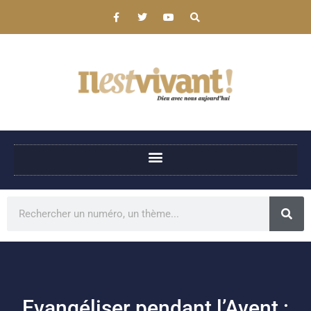
Evangéliser pendant l’Avent :