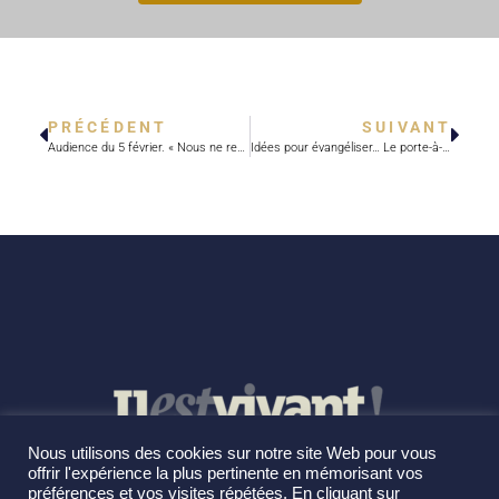
PRÉCÉDENT
SUIVANT
Audience du 5 février. « Nous ne remercierons jamais assez le Seigneur pour le don qu’il nous a fait avec l’Eucharistie ! »
Idées pour évangéliser… Le porte-à-porte
Nous utilisons des cookies sur notre site Web pour vous
offrir l'expérience la plus pertinente en mémorisant vos
préférences et vos visites répétées. En cliquant sur