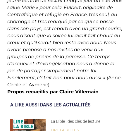
jeune femme de réciter chaque jour un « Je vous
salue Marie » pour cela. Fulbert, originaire de
Centrafrique et réfugié en France, très seul, au
chômage et très marqué par ce qui se passe
dans son pays, est reparti avec un grand sourire,
nous disant que la soirée lui avait fait chaud au
cœur et qu’il serait bien resté avec nous. Nous
avons proposé à nos invités de venir aux
groupes de prières de la paroisse. Ce temps
d’accueil et d’évangélisation nous a donné la
joie de partager simplement notre foi.
Finalement, c’était bon pour nous aussi. » (
Anne-
Cécile et Aymeric)
Propos recueillis par Claire Villemain
A LIRE AUSSI DANS LES ACTUALITÉS
La Bible : des clés de lecture
LIRE LA SUITE >