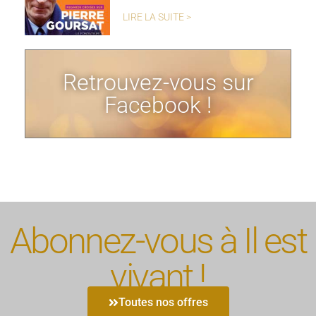
LIRE LA SUITE >
Retrouvez-vous sur
Facebook !
Abonnez-vous à Il est
vivant !
Toutes nos offres