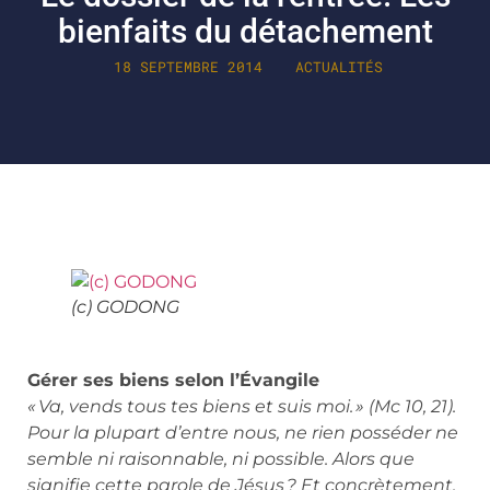
bienfaits du détachement
18 SEPTEMBRE 2014
ACTUALITÉS
(c) GODONG
Gérer ses biens selon l’Évangile
« Va, vends tous tes biens et suis moi. » (Mc 10, 21).
Pour la plupart d’entre nous, ne rien posséder ne
semble ni raisonnable, ni possible. Alors que
signifie cette parole de Jésus ? Et concrètement,