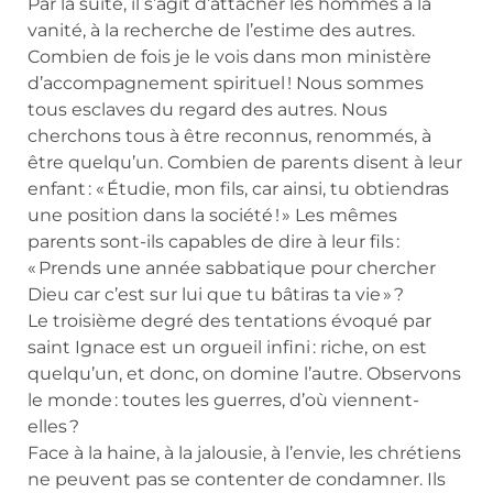
Par la suite, il s’agit d’attacher les hommes à la
vanité, à la recherche de l’estime des autres.
Combien de fois je le vois dans mon ministère
d’accompagnement spirituel ! Nous sommes
tous esclaves du regard des autres. Nous
cherchons tous à être reconnus, renommés, à
être quelqu’un. Combien de parents disent à leur
enfant : « Étudie, mon fils, car ainsi, tu obtiendras
une position dans la société ! » Les mêmes
parents sont-ils capables de dire à leur fils :
« Prends une année sabbatique pour chercher
Dieu car c’est sur lui que tu bâtiras ta vie » ?
Le troisième degré des tentations évoqué par
saint Ignace est un orgueil infini : riche, on est
quelqu’un, et donc, on domine l’autre. Observons
le monde : toutes les guerres, d’où viennent-
elles ?
Face à la haine, à la jalousie, à l’envie, les chrétiens
ne peuvent pas se contenter de condamner. Ils