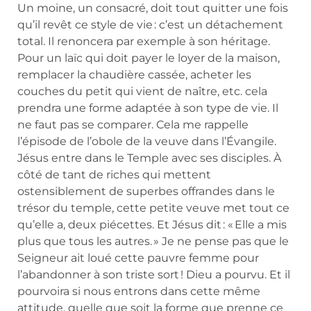
Un moine, un consacré, doit tout quitter une fois
qu’il revêt ce style de vie : c’est un détachement
total. Il renoncera par exemple à son héritage.
Pour un laïc qui doit payer le loyer de la maison,
remplacer la chaudière cassée, acheter les
couches du petit qui vient de naître, etc. cela
prendra une forme adaptée à son type de vie. Il
ne faut pas se comparer. Cela me rappelle
l’épisode de l’obole de la veuve dans l’Évangile.
Jésus entre dans le Temple avec ses disciples. À
côté de tant de riches qui mettent
ostensiblement de superbes offrandes dans le
trésor du temple, cette petite veuve met tout ce
qu’elle a, deux piécettes. Et Jésus dit : « Elle a mis
plus que tous les autres. » Je ne pense pas que le
Seigneur ait loué cette pauvre femme pour
l’abandonner à son triste sort ! Dieu a pourvu. Et il
pourvoira si nous entrons dans cette même
attitude, quelle que soit la forme que prenne ce