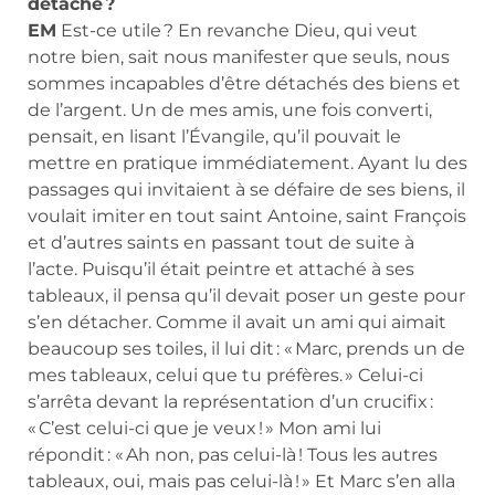
détaché ?
EM
Est-ce utile ? En revanche Dieu, qui veut
notre bien, sait nous manifester que seuls, nous
sommes incapables d’être détachés des biens et
de l’argent. Un de mes amis, une fois converti,
pensait, en lisant l’Évangile, qu’il pouvait le
mettre en pratique immédiatement. Ayant lu des
passages qui invitaient à se défaire de ses biens, il
voulait imiter en tout saint Antoine, saint François
et d’autres saints en passant tout de suite à
l’acte. Puisqu’il était peintre et attaché à ses
tableaux, il pensa qu’il devait poser un geste pour
s’en détacher. Comme il avait un ami qui aimait
beaucoup ses toiles, il lui dit : « Marc, prends un de
mes tableaux, celui que tu préfères. » Celui-ci
s’arrêta devant la représentation d’un crucifix :
« C’est celui-ci que je veux ! » Mon ami lui
répondit : « Ah non, pas celui-là ! Tous les autres
tableaux, oui, mais pas celui-là ! » Et Marc s’en alla