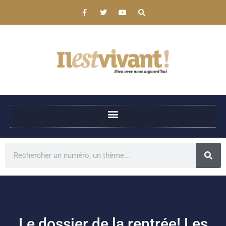
Le dossier de la rentrée! Les