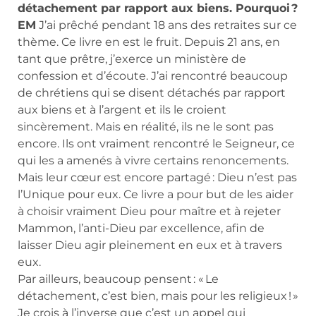
détachement par rapport aux biens. Pourquoi ?
EM
J’ai prêché pendant 18 ans des retraites sur ce
thème. Ce livre en est le fruit. Depuis 21 ans, en
tant que prêtre, j’exerce un ministère de
confession et d’écoute. J’ai rencontré beaucoup
de chrétiens qui se disent détachés par rapport
aux biens et à l’argent et ils le croient
sincèrement. Mais en réalité, ils ne le sont pas
encore. Ils ont vraiment rencontré le Seigneur, ce
qui les a amenés à vivre certains renoncements.
Mais leur cœur est encore partagé : Dieu n’est pas
l’Unique pour eux. Ce livre a pour but de les aider
à choisir vraiment Dieu pour maître et à rejeter
Mammon, l’anti-Dieu par excellence, afin de
laisser Dieu agir pleinement en eux et à travers
eux.
Par ailleurs, beaucoup pensent : « Le
détachement, c’est bien, mais pour les religieux ! »
Je crois à l’inverse que c’est un appel qui