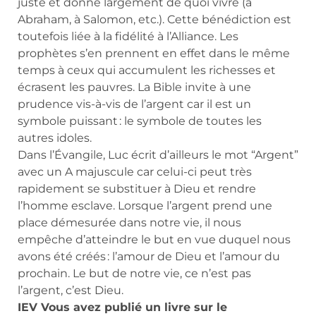
juste et donne largement de quoi vivre (à
Abraham, à Salomon, etc.). Cette bénédiction est
toutefois liée à la fidélité à l’Alliance. Les
prophètes s’en prennent en effet dans le même
temps à ceux qui accumulent les richesses et
écrasent les pauvres. La Bible invite à une
prudence vis-à-vis de l’argent car il est un
symbole puissant : le symbole de toutes les
autres idoles.
Dans l’Évangile, Luc écrit d’ailleurs le mot “Argent”
avec un A majuscule car celui-ci peut très
rapidement se substituer à Dieu et rendre
l’homme esclave. Lorsque l’argent prend une
place démesurée dans notre vie, il nous
empêche d’atteindre le but en vue duquel nous
avons été créés : l’amour de Dieu et l’amour du
prochain. Le but de notre vie, ce n’est pas
l’argent, c’est Dieu.
IEV Vous avez publié un livre sur le