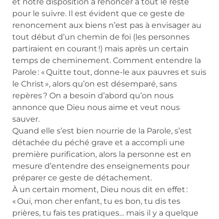
et notre disposition à renoncer à tout le reste
pour le suivre. Il est évident que ce geste de
renoncement aux biens n’est pas à envisager au
tout début d’un chemin de foi (les personnes
partiraient en courant !) mais après un certain
temps de cheminement. Comment entendre la
Parole : « Quitte tout, donne-le aux pauvres et suis
le Christ », alors qu’on est désemparé, sans
repères ? On a besoin d’abord qu’on nous
annonce que Dieu nous aime et veut nous
sauver.
Quand elle s’est bien nourrie de la Parole, s’est
détachée du péché grave et a accompli une
première purification, alors la personne est en
mesure d’entendre des enseignements pour
préparer ce geste de détachement.
À un certain moment, Dieu nous dit en effet :
« Oui, mon cher enfant, tu es bon, tu dis tes
prières, tu fais tes pratiques… mais il y a quelque