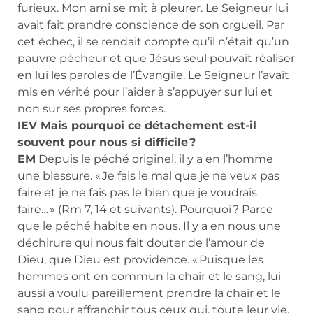
furieux. Mon ami se mit à pleurer. Le Seigneur lui
avait fait prendre conscience de son orgueil. Par
cet échec, il se rendait compte qu’il n’était qu’un
pauvre pécheur et que Jésus seul pouvait réaliser
en lui les paroles de l’Évangile. Le Seigneur l’avait
mis en vérité pour l’aider à s’appuyer sur lui et
non sur ses propres forces.
IEV Mais pourquoi ce détachement est-il
souvent pour nous si difficile ?
EM
Depuis le péché originel, il y a en l’homme
une blessure. « Je fais le mal que je ne veux pas
faire et je ne fais pas le bien que je voudrais
faire… » (Rm 7, 14 et suivants). Pourquoi ? Parce
que le péché habite en nous. Il y a en nous une
déchirure qui nous fait douter de l’amour de
Dieu, que Dieu est providence. « Puisque les
hommes ont en commun la chair et le sang, lui
aussi a voulu pareillement prendre la chair et le
sang pour affranchir tous ceux qui, toute leur vie,