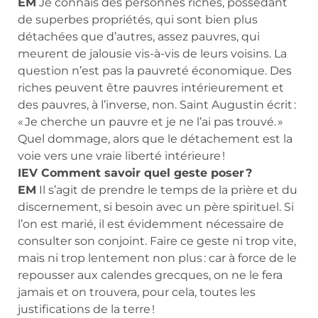
EM
Je connais des personnes riches, possédant
de superbes propriétés, qui sont bien plus
détachées que d’autres, assez pauvres, qui
meurent de jalousie vis-à-vis de leurs voisins. La
question n’est pas la pauvreté économique. Des
riches peuvent être pauvres intérieurement et
des pauvres, à l’inverse, non. Saint Augustin écrit :
« Je cherche un pauvre et je ne l’ai pas trouvé. »
Quel dommage, alors que le détachement est la
voie vers une vraie liberté intérieure !
IEV Comment savoir quel geste poser ?
EM
Il s’agit de prendre le temps de la prière et du
discernement, si besoin avec un père spirituel. Si
l’on est marié, il est évidemment nécessaire de
consulter son conjoint. Faire ce geste ni trop vite,
mais ni trop lentement non plus : car à force de le
repousser aux calendes grecques, on ne le fera
jamais et on trouvera, pour cela, toutes les
justifications de la terre !