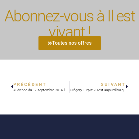
Abonnez-vous à Il est
vivant !
Toutes nos offres
PRÉCÉDENT
SUIVANT
Audience du 17 septembre 2014: l’Église catholique et apostolique
Grégory Turpin: « C’est aujourd’hui qu’il faut aimer. »