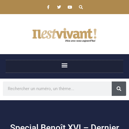
Special Benoît XVI – Dernier