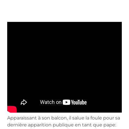
Apparaissant à son balcon, il salue la foule pour sa
dernière apparition publique en tant que pape: