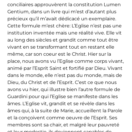
conciliaires approuvèrent la constitution Lumen
Gentium, dans un livre qui m’est d’autant plus
précieux qu’il m’avait dédicacé un exemplaire.
Cette formule m’est chère: L’Eglise n’est pas une
institution inventée mais une réalité vive. Elle vit
au long des siècles et grandit comme tout être
vivant en se transformant tout en restant elle
même, car son coeur est le Christ. Hier sur la
place, nous avons vu l’Eglise comme corps vivant,
animé par l’Esprit Saint et fortifié par Dieu. Vivant
dans le monde, elle n’est pas du monde, mais de
Dieu, du Christ et de l’Esprit. C’est ce que nous
avons vu hier, qui illustre bien l’autre formule de
Guardini pour qui l’Eglise se manifeste dans les
âmes. L’Eglise vit, grandit et se révèle dans les
âmes qui, à la suite de Marie, accueillent la Parole
et la conçoivent comme oeuvre de l’Esprit. Ses
membres sont sa chair, et malgré leur pauvreté
et leur modestie, ils deviennent capables de