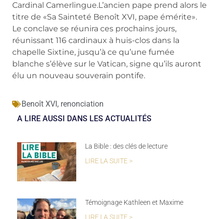
Cardinal Camerlingue.L’ancien pape prend alors le
titre de «Sa Sainteté Benoît XVI, pape émérite».
Le conclave se réunira ces prochains jours,
réunissant 116 cardinaux à huis-clos dans la
chapelle Sixtine, jusqu’à ce qu’une fumée
blanche s’élève sur le Vatican, signe qu’ils auront
élu un nouveau souverain pontife.
Benoît XVI
,
renonciation
A LIRE AUSSI DANS LES ACTUALITÉS
La Bible : des clés de lecture
LIRE LA SUITE >
Témoignage Kathleen et Maxime
LIRE LA SUITE >