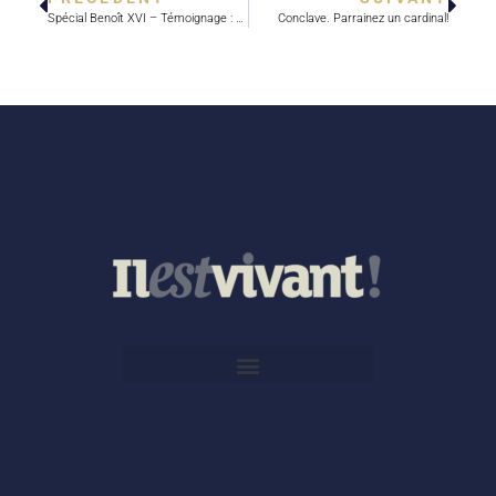
Spécial Benoît XVI – Témoignage : « Il restera pour moi le Pape de la compassion »
Conclave. Parrainez un cardinal!