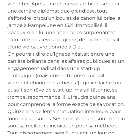
violentes. Après une jeunesse ambitieuse pour
une carrière diplomatique grandiose, tout
s’effondre lorsqu’un boulet de canon lui brise la
jambe à Pampelune en 1521. Immobilisé, il
découvre en lui une alternance surprenante :
d’un côté des rêves de gloire ; de l’autre, l’attrait
d’une vie pauvre donnée à Dieu.
On pourrait dire qu’Ignace hésitait entre une
carrière brillante dans les affaires publiques et un
engagement radical dans une start-up
écologique (mais une entreprise qui doit
vraiment changer les choses !). Ignace lâche tout
et suit son rêve de start-up, mais il tâtonne, se
trompe, recommence. Il lui faudra quinze ans
pour comprendre la forme exacte de sa vocation.
Quinze ans de lente maturation intérieure pour
fonder les jésuites. Ses hésitations et son chemin
sont sa meilleure inspiration pour sa méthode.
Tout discernement sera fluctuant, un jour on