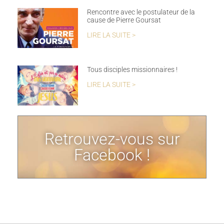
Rencontre avec le postulateur de la
cause de Pierre Goursat
LIRE LA SUITE >
Tous disciples missionnaires !
LIRE LA SUITE >
Retrouvez-vous sur
Facebook !