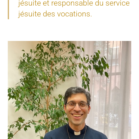
jésuite et responsable du service
jésuite des vocations.