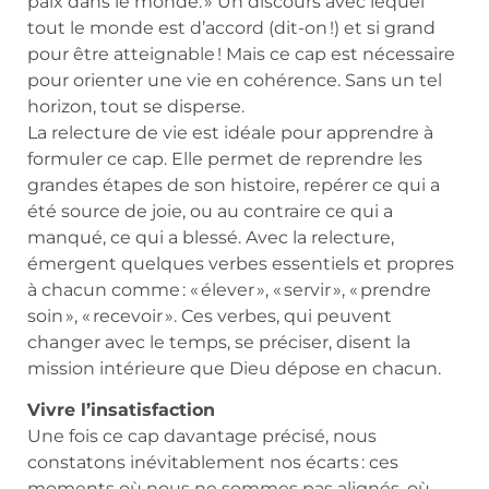
paix dans le monde. » Un discours avec lequel
tout le monde est d’accord (dit-on !) et si grand
pour être atteignable ! Mais ce cap est nécessaire
pour orienter une vie en cohérence. Sans un tel
horizon, tout se disperse.
La relecture de vie est idéale pour apprendre à
formuler ce cap. Elle permet de reprendre les
grandes étapes de son histoire, repérer ce qui a
été source de joie, ou au contraire ce qui a
manqué, ce qui a blessé. Avec la relecture,
émergent quelques verbes essentiels et propres
à chacun comme : « élever », « servir », « prendre
soin », « recevoir ». Ces verbes, qui peuvent
changer avec le temps, se préciser, disent la
mission intérieure que Dieu dépose en chacun.
Vivre l’insatisfaction
Une fois ce cap davantage précisé, nous
constatons inévitablement nos écarts : ces
moments où nous ne sommes pas alignés, où