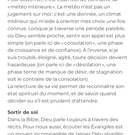
« météo intérieure ». La météo n’est pas un
jugement sur moi : c’est une donnée, un climat
intérieur qui m’aide à orienter mes choix une fois
connue. Lorsque je traverse une période paisible,
où Dieu semble proche, sentir son appel est plus
simple (on parle ici de « consolation », une phase
de croissance et de confiance). À l’inverse, si je
suis troublé, éloigné, agité, toute décision devient
hasardeuse (on parle ici de « désolation », une
phase terne de manque de désir, de stagnation
soit le contraire de la consolation).
La relecture de sa vie permet de reconnaître son
état spirituel du moment, et de savoir quand
décider ou s’il est prudent d’attendre.
Sortir de soi
Dans la Bible, Dieu parle toujours à travers des
récits. Pour nous aussi, écouter les Évangiles est
un moyen incomparable de laisser Dieu réveiller