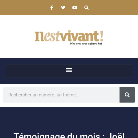
Témoignage du mois : Joël