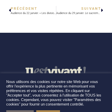
PRÉCÉDENT
SUIVANT
Audience du 22 janvier. « Les divisions entre nous chrétiens sont un scandale »
Audience du 29 janvier. Le sacrement de confirmation
Nous utilisons des cookies sur notre site Web pour vous
offrir l'expérience la plus pertinente en mémorisant vos
préférences et vos visites répétées. En cliquant sur
"Accepter tout", vous consentez à l'utilisation de TOUS les
cookies. Cependant, vous pouvez visiter "Paramètres des
cookies" pour fournir un consentement contrôlé.