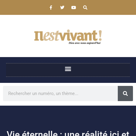
Vie éternelle : une réalité ici et