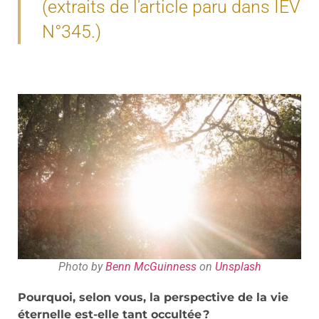
(extraits de l'article paru dans IEV
N°345.)
Photo by
Benn McGuinness
on
Unsplash
Pourquoi, selon vous, la perspective de la vie
éternelle est-elle tant occultée ?