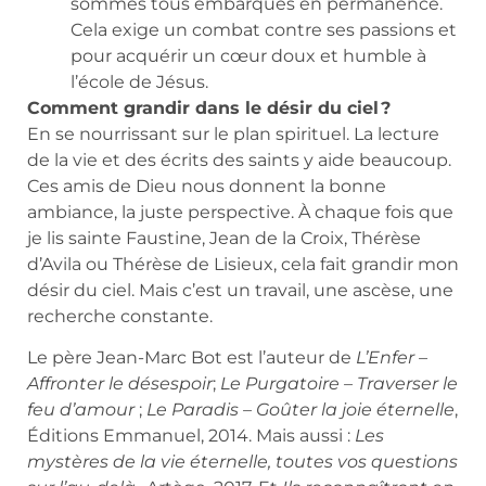
sommes tous embarqués en permanence.
Cela exige un combat contre ses passions et
pour acquérir un cœur doux et humble à
l’école de Jésus.
Comment grandir dans le désir du ciel ?
En se nourrissant sur le plan spirituel. La lecture
de la vie et des écrits des saints y aide beaucoup.
Ces amis de Dieu nous donnent la bonne
ambiance, la juste perspective. À chaque fois que
je lis sainte Faustine, Jean de la Croix, Thérèse
d’Avila ou Thérèse de Lisieux, cela fait grandir mon
désir du ciel. Mais c’est un travail, une ascèse, une
recherche constante.
Le père Jean-Marc Bot est l’auteur de
L’Enfer –
Affronter le désespoir
;
Le Purgatoire – Traverser le
feu d’amour
;
Le Paradis – Goûter la joie éternelle
,
Éditions Emmanuel, 2014. Mais aussi :
Les
mystères de la vie éternelle, toutes vos questions