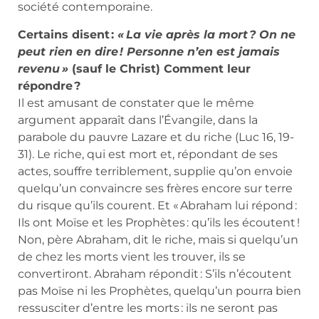
société contemporaine.
Certains disent :
« La vie après la mort ? On ne
peut rien en dire ! Personne n’en est jamais
revenu »
(sauf le Christ) Comment leur
répondre ?
Il est amusant de constater que le même
argument apparaît dans l’Évangile, dans la
parabole du pauvre Lazare et du riche (Luc 16, 19-
31). Le riche, qui est mort et, répondant de ses
actes, souffre terriblement, supplie qu’on envoie
quelqu’un convaincre ses frères encore sur terre
du risque qu’ils courent. Et « Abraham lui répond :
Ils ont Moïse et les Prophètes : qu’ils les écoutent !
Non, père Abraham, dit le riche, mais si quelqu’un
de chez les morts vient les trouver, ils se
convertiront. Abraham répondit : S’ils n’écoutent
pas Moïse ni les Prophètes, quelqu’un pourra bien
ressusciter d’entre les morts : ils ne seront pas