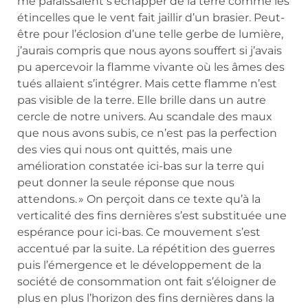
me paraissaient s’échapper de la terre comme les
étincelles que le vent fait jaillir d’un brasier. Peut-
être pour l’éclosion d’une telle gerbe de lumière,
j’aurais compris que nous ayons souffert si j’avais
pu apercevoir la flamme vivante où les âmes des
tués allaient s’intégrer. Mais cette flamme n’est
pas visible de la terre. Elle brille dans un autre
cercle de notre univers. Au scandale des maux
que nous avons subis, ce n’est pas la perfection
des vies qui nous ont quittés, mais une
amélioration constatée ici-bas sur la terre qui
peut donner la seule réponse que nous
attendons. » On perçoit dans ce texte qu’à la
verticalité des fins dernières s’est substituée une
espérance pour ici-bas. Ce mouvement s’est
accentué par la suite. La répétition des guerres
puis l’émergence et le développement de la
société de consommation ont fait s’éloigner de
plus en plus l’horizon des fins dernières dans la