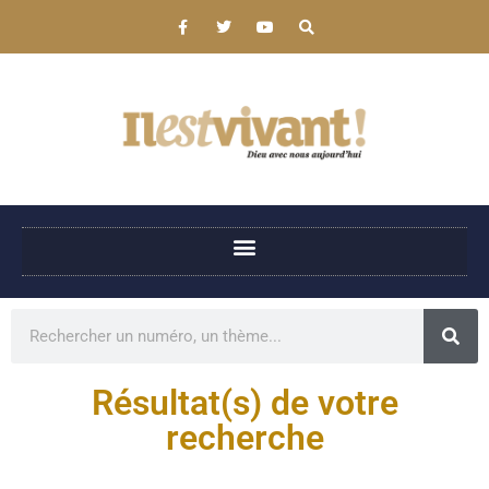
Résultat(s) de votre
recherche