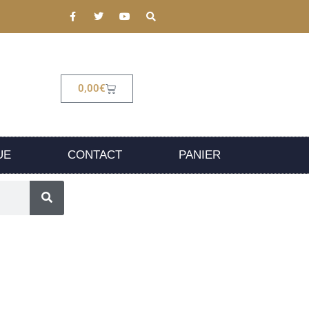
0,00
€
UE
CONTACT
PANIER