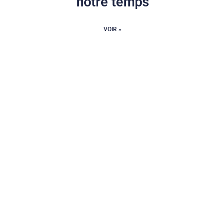
notre temps
VOIR »