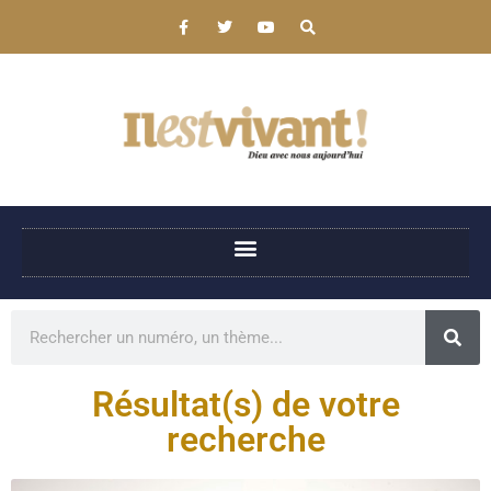
Résultat(s) de votre
recherche