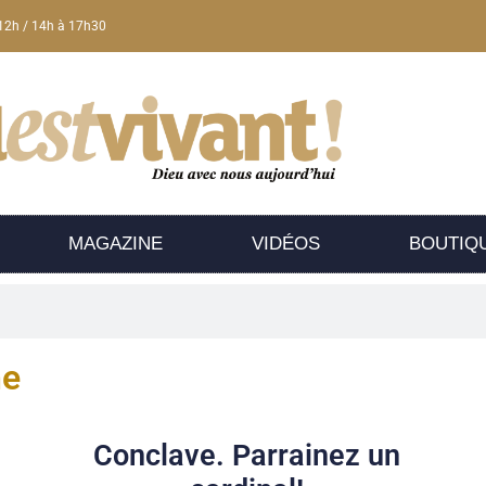
12h / 14h à 17h30
MAGAZINE
VIDÉOS
BOUTIQ
he
Conclave. Parrainez un