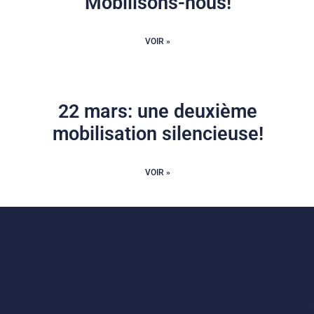
Mobilisons-nous!
VOIR »
22 mars: une deuxième
mobilisation silencieuse!
VOIR »