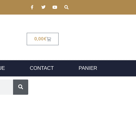
0,00
€
UE
CONTACT
PANIER