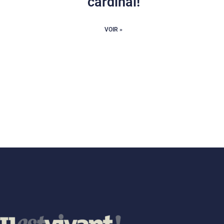
cardinal!
VOIR »