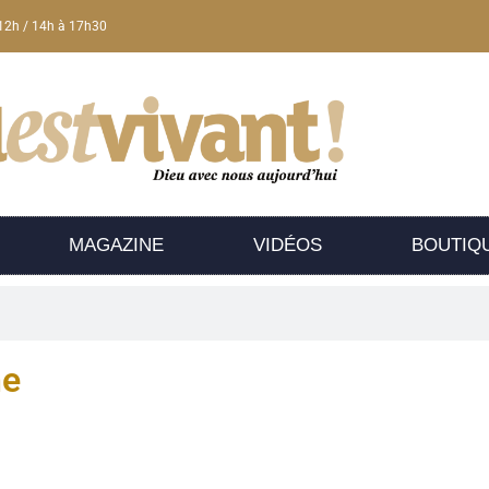
12h / 14h à 17h30
MAGAZINE
VIDÉOS
BOUTIQ
he