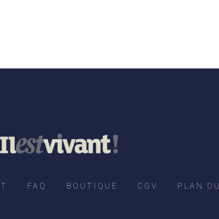
CT
FAQ
BOUTIQUE
CGV
PLAN DU