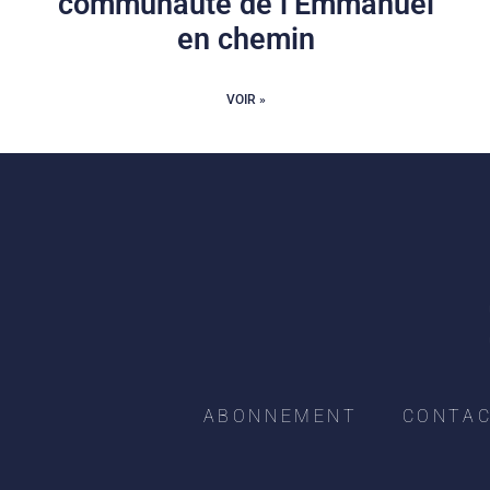
communauté de l’Emmanuel
en chemin
VOIR »
ABONNEMENT
CONTA