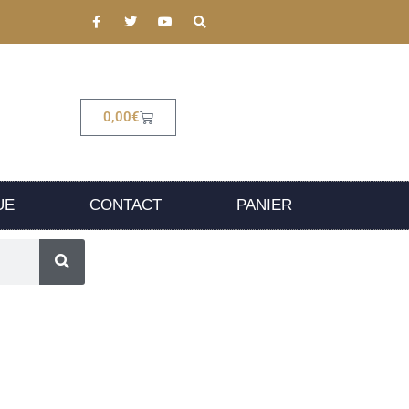
0,00
€
UE
CONTACT
PANIER