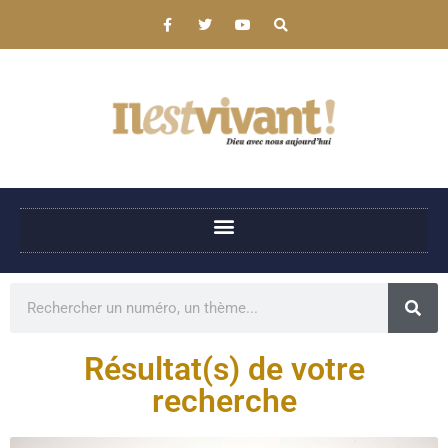
Résultat(s) de votre
recherche