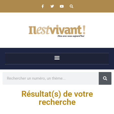
Résultat(s) de votre
recherche