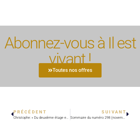
Abonnez-vous à Il est
vivant !
Toutes nos offres
PRÉCÉDENT
SUIVANT
Christophe: « Du deuxième étage en criant vers Dieu. »
Sommaire du numéro 298 (novembre 2012)