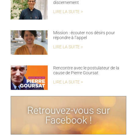
discernement
LIRE LA SUITE >
Mission : écouter nos désirs pour
répondre à l’appel
LIRE LA SUITE >
Rencontre avec le postulateur de la
cause de Pierre Goursat
LIRE LA SUITE >
Retrouvez-vous sur
Facebook !