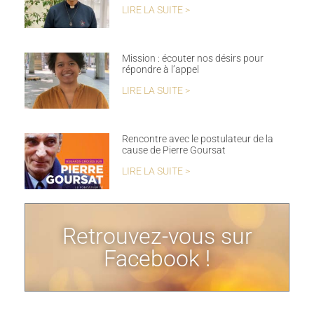
LIRE LA SUITE >
Mission : écouter nos désirs pour
répondre à l’appel
LIRE LA SUITE >
Rencontre avec le postulateur de la
cause de Pierre Goursat
LIRE LA SUITE >
Retrouvez-vous sur
Facebook !