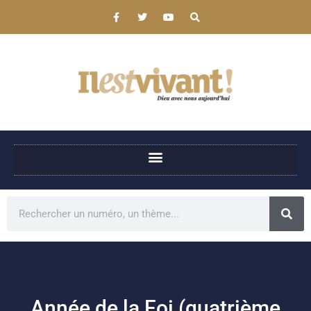
Année de la Foi (quatrième