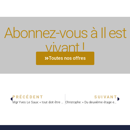
Abonnez-vous à Il est
vivant !
Toutes nos offres
PRÉCÉDENT
SUIVANT
Mgr Yves Le Saux: « tout doit être prétexte à parler de l’amour de Dieu »
Christophe: « Du deuxième étage en criant vers Dieu. »