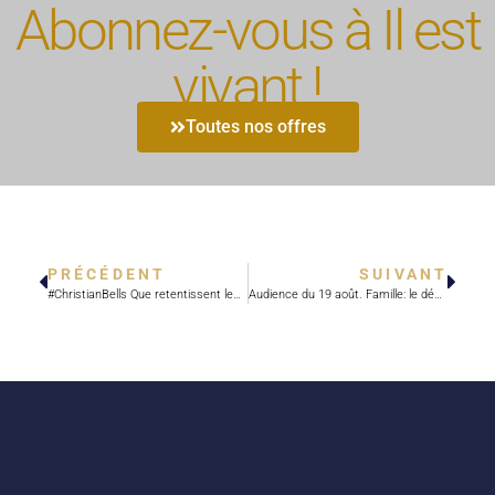
Abonnez-vous à Il est
vivant !
Toutes nos offres
PRÉCÉDENT
SUIVANT
#ChristianBells Que retentissent les cloches le 15 août à midi!
Audience du 19 août. Famille: le défi du travail