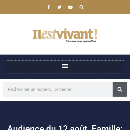
Audience du 12 août. Famille: