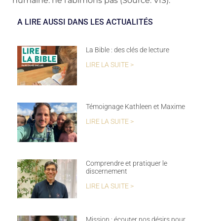
humaine: ne l’abîmons pas (Source: VIS).
A LIRE AUSSI DANS LES ACTUALITÉS
La Bible : des clés de lecture
LIRE LA SUITE >
Témoignage Kathleen et Maxime
LIRE LA SUITE >
Comprendre et pratiquer le
discernement
LIRE LA SUITE >
Mission : écouter nos désirs pour