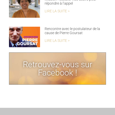
répondre à l’appel
LIRE LA SUITE >
Rencontre avec le postulateur de la
cause de Pierre Goursat
LIRE LA SUITE >
Retrouvez-vous sur
Facebook !