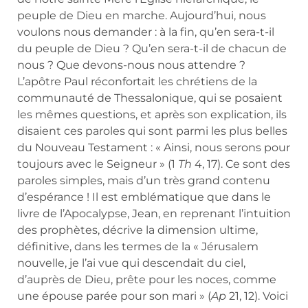
peuple de Dieu en marche. Aujourd’hui, nous
voulons nous demander : à la fin, qu’en sera-t-il
du peuple de Dieu ? Qu’en sera-t-il de chacun de
nous ? Que devons-nous nous attendre ?
L’apôtre Paul réconfortait les chrétiens de la
communauté de Thessalonique, qui se posaient
les mêmes questions, et après son explication, ils
disaient ces paroles qui sont parmi les plus belles
du Nouveau Testament : « Ainsi, nous serons pour
toujours avec le Seigneur » (1
Th
4, 17). Ce sont des
paroles simples, mais d’un très grand contenu
d’espérance ! Il est emblématique que dans le
livre de l’Apocalypse, Jean, en reprenant l’intuition
des prophètes, décrive la dimension ultime,
définitive, dans les termes de la « Jérusalem
nouvelle, je l’ai vue qui descendait du ciel,
d’auprès de Dieu, prête pour les noces, comme
une épouse parée pour son mari » (
Ap
21, 12). Voici