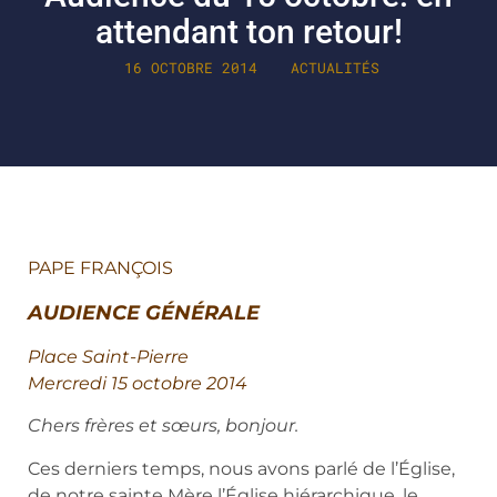
attendant ton retour!
16 OCTOBRE 2014
ACTUALITÉS
PAPE FRANÇOIS
AUDIENCE GÉNÉRALE
Place Saint-Pierre
Mercredi 15 octobre 2014
Chers frères et sœurs, bonjour.
Ces derniers temps, nous avons parlé de l’Église,
de notre sainte Mère l’Église hiérarchique, le