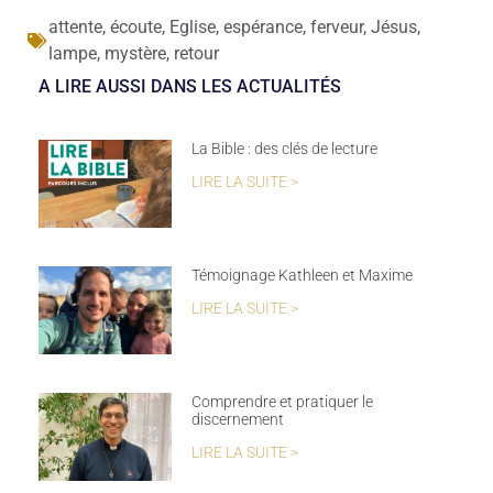
attente
,
écoute
,
Eglise
,
espérance
,
ferveur
,
Jésus
,
lampe
,
mystère
,
retour
A LIRE AUSSI DANS LES ACTUALITÉS
La Bible : des clés de lecture
LIRE LA SUITE >
Témoignage Kathleen et Maxime
LIRE LA SUITE >
Comprendre et pratiquer le
discernement
LIRE LA SUITE >