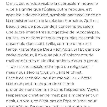
Christ, est rendue visible la « Jérusalem nouvelle
». Cela signifie que l’Église, outre l’épouse, est
appelée à devenir cité, symbole par excellence de
la coexistence et de la relation humaine. Qu’il est
beau, alors, de pouvoir déjà contempler, selon
une autre image très suggestive de l’Apocalypse,
toutes les nations et tous les peuples rassemblés
ensemble dans cette ville, comme dans une
tente, « la tente de Dieu » (cf.
Ap
21, 3) ! Et dans ce
cadre glorieux, il n’y aura plus d’isolements, de
malhonnêtetés ni de distinctions d’aucun genre
— de nature sociale, ethnique ou religieuse —
mais nous serons tous un dans le Christ.
Face à ce scénario inouï et merveilleux, notre
cœur ne peut manquer de se sentir
profondément confirmé dans l’espérance. Voyez,
l’espérance chrétienne n’est pas simplement un
désir, un vœu, ce n’est pas de l’optimisme: pour
un chrétien, l’espérance est attente, attente