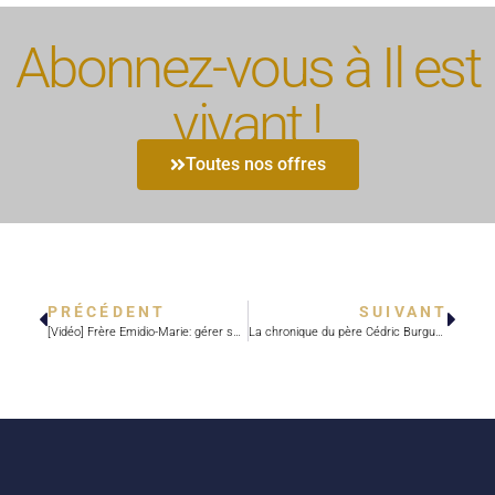
Abonnez-vous à Il est
vivant !
Toutes nos offres
PRÉCÉDENT
SUIVANT
[Vidéo] Frère Emidio-Marie: gérer ses biens selon l’Évangile
La chronique du père Cédric Burgun – Paul VI : l’autre courage du synode