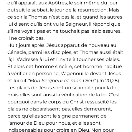
qu’il apparaît aux Apôtres, le soir même du jour
qui suit le sabbat, le jour de la résurrection. Mais
ce soir là Thomas n’est pas là, et quand les autres
lui disent qu’ils ont vu le Seigneur, il répond que
s’il ne voyait pas et ne touchait pas les blessures,
il ne croirait pas.
Huit jours après, Jésus apparut de nouveau au
Cénacle, parmi les disciples, et Thomas aussi était
là; il s’adresse à lui et l’invite à toucher ses plaies.
Et alors cet homme sincère, cet homme habitué
à vérifier en personne, s’agenouille devant Jésus
et lui dit
“Mon Seigneur et mon Dieu”
(Jn 20,28).
Les plaies de Jésus sont un scandale pour la foi,
mais elles sont aussi la vérification de la foi. C’est
pourquoi dans le corps du Christ ressuscité les
plaies ne disparaissent pas, elles demeurent,
parce qu’elles sont le signe permanent de
l’amour de Dieu pour nous, et elles sont
indispensables pour croire en Dieu. Non pour