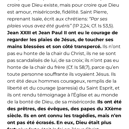
croire que Dieu existe, mais pour croire que Dieu
est amour, miséricorde, fidélité. Saint Pierre,
reprenant Isaïe, écrit aux chrétiens:
“Par ses
plaies vous avez été guéris”
(1P 2,24; Cf. Is 53,5).
Jean XXIII et Jean Paul II ont eu le courage de
regarder les plaies de Jésus, de toucher ses
mains blessées et son côté transpercé.
Ils n’ont
pas eu honte de la chair du Christ, ils ne se sont
pas scandalisés de lui, de sa croix; ils n’ont pas eu
honte de la chair du frère (Cf. Is 58,7), parce qu’en
toute personne souffrante ils voyaient Jésus. Ils
ont été deux hommes courageux, remplis de la
liberté et du courage (parresia) du Saint Esprit, et
ils ont rendu témoignage à l’Église et au monde
de la bonté de Dieu, de sa miséricorde.
Ils ont été
des prêtres, des évêques, des papes du XXème
siècle. Ils en ont connu les tragédies, mais n’en
ont pas été écrasés.
En eux, Dieu était plus