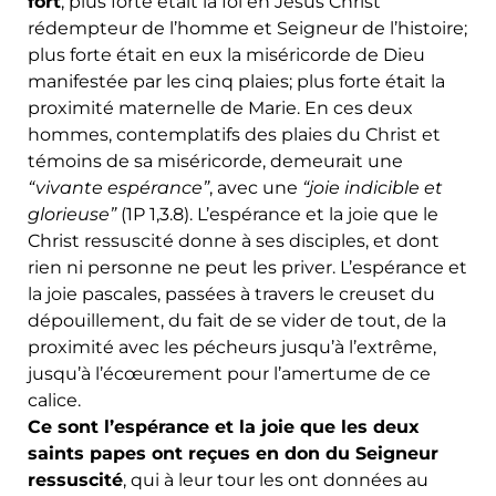
fort
; plus forte était la foi en Jésus Christ
rédempteur de l’homme et Seigneur de l’histoire;
plus forte était en eux la miséricorde de Dieu
manifestée par les cinq plaies; plus forte était la
proximité maternelle de Marie. En ces deux
hommes, contemplatifs des plaies du Christ et
témoins de sa miséricorde, demeurait une
“vivante espérance”
, avec une
“joie indicible et
glorieuse”
(1P 1,3.8). L’espérance et la joie que le
Christ ressuscité donne à ses disciples, et dont
rien ni personne ne peut les priver. L’espérance et
la joie pascales, passées à travers le creuset du
dépouillement, du fait de se vider de tout, de la
proximité avec les pécheurs jusqu’à l’extrême,
jusqu’à l’écœurement pour l’amertume de ce
calice.
Ce sont l’espérance et la joie que les deux
saints papes ont reçues en don du Seigneur
ressuscité
, qui à leur tour les ont données au