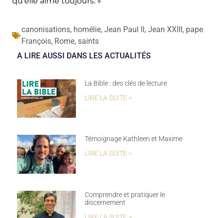
qu’elle aime toujours. »
canonisations
,
homélie
,
Jean Paul II
,
Jean XXIII
,
pape
François
,
Rome
,
saints
A LIRE AUSSI DANS LES ACTUALITÉS
La Bible : des clés de lecture
LIRE LA SUITE >
Témoignage Kathleen et Maxime
LIRE LA SUITE >
Comprendre et pratiquer le
discernement
LIRE LA SUITE >