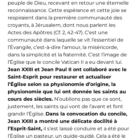
peuple de Dieu, recevant en retour une éternelle
reconnaissance. Cette espérance et cette joie se
respiraient dans la première communauté des
croyants, à Jérusalem, dont nous parlent les
Actes des Apôtres (Cf. 2, 42-47). C’est une
communauté dans laquelle se vit l’essentiel de
l’Évangile, c’est-à-dire l’amour, la miséricorde,
dans la simplicité et la fraternité. C’est l’image de
l’Église que le concile Vatican II a eu devant lui.
Jean XXIII et Jean Paul II ont collaboré avec le
Saint-Esprit pour restaurer et actualiser
l’Église selon sa physionomie d’origine, la
physionomie que lui ont donnée les saints au
cours des siècles.
N’oublions pas que ce sont,
justement, les saints qui vont de l’avant et font
grandir l’Église.
Dans la convocation du concile,
Jean XXIII a montré une délicate docilité à
l’Esprit-Saint,
il s’est laissé conduire et a été pour
l’Église un pasteur, un guide-guidé. Cela a été le