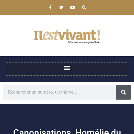
Canonisations. Homélie du