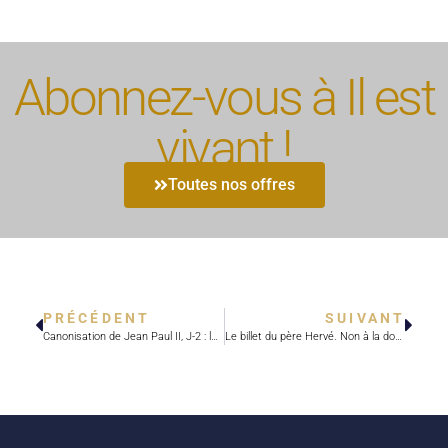
Abonnez-vous à Il est
vivant !
Toutes nos offres
PRÉCÉDENT
SUIVANT
Canonisation de Jean Paul II, J-2 : la croix des JMJ, 30 ans autour du monde !
Le billet du père Hervé. Non à la dodo-ration!