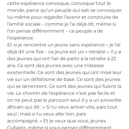
cette espérance convoque, convoque tout le
monde, parce qu’un peuple qui sait se convoquer
lui-même pour regarder l’avenir et construire de
l’amitié sociale – comme je l’ai déjà dit, même si
l’on pense différemment – ce peuple a de
l’espérance.
Et si je rencontre un jeune sans espérance – je l’ai
déjà dit une fois – ce jeune est un « retraité ». Il y a
des jeunes qui ont l’air de partir à la retraite à 22
ans. Ce sont des jeunes avec une tristesse
existentielle. Ce sont des jeunes qui ont misé leur
vie sur un défaitisme de base. Ce sont des jeunes
qui se lamentent. Ce sont des jeunes qui fuient la
vie. Le chemin de l’espérance n’est pas facile et
on ne peut pas le parcourir seul. Il y a un proverbe
africain qui dit : « Si tu veux arriver vite, pars tout
seul ; mais si tu veux aller loin, pars
accompagné. » Et je veux que vous, jeunes
Cubains, même si vous pensez différemment,