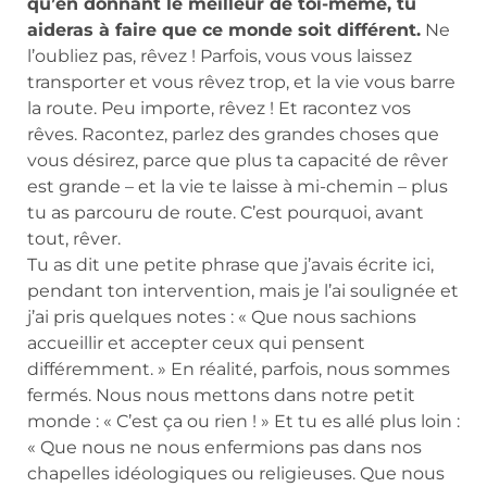
qu’en donnant le meilleur de toi-même, tu
aideras à faire que ce monde soit différent.
Ne
l’oubliez pas, rêvez ! Parfois, vous vous laissez
transporter et vous rêvez trop, et la vie vous barre
la route. Peu importe, rêvez ! Et racontez vos
rêves. Racontez, parlez des grandes choses que
vous désirez, parce que plus ta capacité de rêver
est grande – et la vie te laisse à mi-chemin – plus
tu as parcouru de route. C’est pourquoi, avant
tout, rêver.
Tu as dit une petite phrase que j’avais écrite ici,
pendant ton intervention, mais je l’ai soulignée et
j’ai pris quelques notes : « Que nous sachions
accueillir et accepter ceux qui pensent
différemment. » En réalité, parfois, nous sommes
fermés. Nous nous mettons dans notre petit
monde : « C’est ça ou rien ! » Et tu es allé plus loin :
« Que nous ne nous enfermions pas dans nos
chapelles idéologiques ou religieuses. Que nous