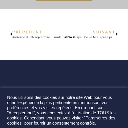
PRÉCÉDENT
SUIVANT
Audience du 16 septembre. Famille: une portée universelle
#USA #Pape Une visite surprise pas du tout marginale
Nous utilisons des cookies sur notre site Web pour vous
offrir l'expérience la plus pertinente en mémorisant vos
préférences et vos visites répétées. En cliquant sur
"Accepter tout", vous consentez à l'utilisation de TOUS les
cookies. Cependant, vous pouvez visiter "Paramètres des
cookies" pour fournir un consentement contrôlé.