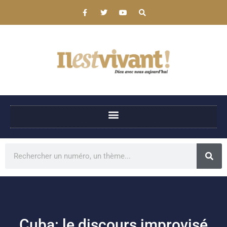
Cuba: le discours improvisé