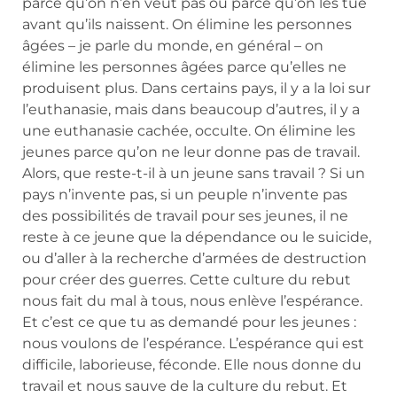
parce qu’on n’en veut pas ou parce qu’on les tue
avant qu’ils naissent. On élimine les personnes
âgées – je parle du monde, en général – on
élimine les personnes âgées parce qu’elles ne
produisent plus. Dans certains pays, il y a la loi sur
l’euthanasie, mais dans beaucoup d’autres, il y a
une euthanasie cachée, occulte. On élimine les
jeunes parce qu’on ne leur donne pas de travail.
Alors, que reste-t-il à un jeune sans travail ? Si un
pays n’invente pas, si un peuple n’invente pas
des possibilités de travail pour ses jeunes, il ne
reste à ce jeune que la dépendance ou le suicide,
ou d’aller à la recherche d’armées de destruction
pour créer des guerres. Cette culture du rebut
nous fait du mal à tous, nous enlève l’espérance.
Et c’est ce que tu as demandé pour les jeunes :
nous voulons de l’espérance. L’espérance qui est
difficile, laborieuse, féconde. Elle nous donne du
travail et nous sauve de la culture du rebut. Et