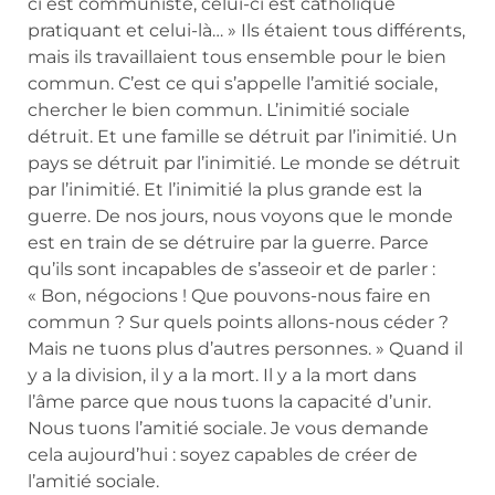
ci est communiste, celui-ci est catholique
pratiquant et celui-là… » Ils étaient tous différents,
mais ils travaillaient tous ensemble pour le bien
commun. C’est ce qui s’appelle l’amitié sociale,
chercher le bien commun. L’inimitié sociale
détruit. Et une famille se détruit par l’inimitié. Un
pays se détruit par l’inimitié. Le monde se détruit
par l’inimitié. Et l’inimitié la plus grande est la
guerre. De nos jours, nous voyons que le monde
est en train de se détruire par la guerre. Parce
qu’ils sont incapables de s’asseoir et de parler :
« Bon, négocions ! Que pouvons-nous faire en
commun ? Sur quels points allons-nous céder ?
Mais ne tuons plus d’autres personnes. » Quand il
y a la division, il y a la mort. Il y a la mort dans
l’âme parce que nous tuons la capacité d’unir.
Nous tuons l’amitié sociale. Je vous demande
cela aujourd’hui : soyez capables de créer de
l’amitié sociale.