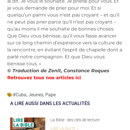
ai dit. Je vous le souhaite. Je prierai pour vous. Et
je vous demande de prier pour moi. Et si
quelqu’un parmi vous n’est pas croyant – et qu’il
ne peut pas prier parce qu’il n’est pas croyant –
qu’au moins il me souhaite de bonnes choses.
Que Dieu vous bénisse, qu’il vous fasse avancer
sur ce long chemin d’espérance vers la culture de
la rencontre, en évitant l’esprit de chapelle dont a
parlé notre compagnon. Et que Dieu vous
bénisse tous. »
© Traduction de Zenit, Constance Roques
Retrouvez tous nos articles
ici
#Cuba
,
Jeunes
,
Pape
A LIRE AUSSI DANS LES ACTUALITÉS
La Bible : des clés de lecture
LIRE LA SUITE >