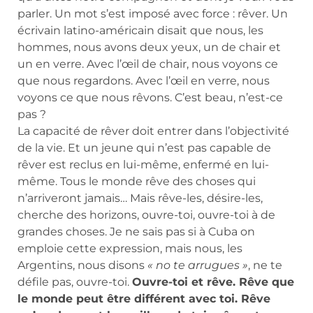
parler. Un mot s’est imposé avec force : rêver. Un
écrivain latino-américain disait que nous, les
hommes, nous avons deux yeux, un de chair et
un en verre. Avec l’œil de chair, nous voyons ce
que nous regardons. Avec l’œil en verre, nous
voyons ce que nous rêvons. C’est beau, n’est-ce
pas ?
La capacité de rêver doit entrer dans l’objectivité
de la vie. Et un jeune qui n’est pas capable de
rêver est reclus en lui-même, enfermé en lui-
même. Tous le monde rêve des choses qui
n’arriveront jamais… Mais rêve-les, désire-les,
cherche des horizons, ouvre-toi, ouvre-toi à de
grandes choses. Je ne sais pas si à Cuba on
emploie cette expression, mais nous, les
Argentins, nous disons
« no te arrugues »
, ne te
défile pas, ouvre-toi.
Ouvre-toi et rêve. Rêve que
le monde peut être différent avec toi. Rêve