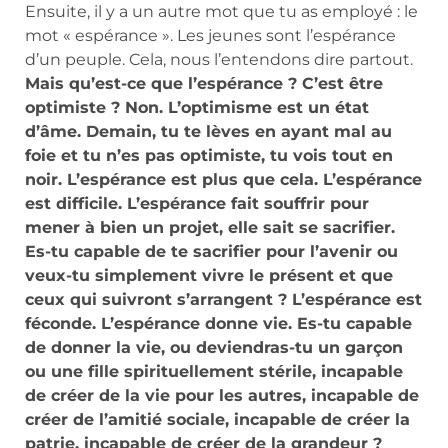
Ensuite, il y a un autre mot que tu as employé : le
mot « espérance ». Les jeunes sont l’espérance
d’un peuple. Cela, nous l’entendons dire partout.
Mais qu’est-ce que l’espérance ? C’est être
optimiste ? Non. L’optimisme est un état
d’âme. Demain, tu te lèves en ayant mal au
foie et tu n’es pas optimiste, tu vois tout en
noir. L’espérance est plus que cela. L’espérance
est difficile. L’espérance fait souffrir pour
mener à bien un projet, elle sait se sacrifier.
Es-tu capable de te sacrifier pour l’avenir ou
veux-tu simplement vivre le présent et que
ceux qui suivront s’arrangent ? L’espérance est
féconde. L’espérance donne vie. Es-tu capable
de donner la vie, ou deviendras-tu un garçon
ou une fille spirituellement stérile, incapable
de créer de la vie pour les autres, incapable de
créer de l’amitié sociale, incapable de créer la
patrie, incapable de créer de la grandeur ?