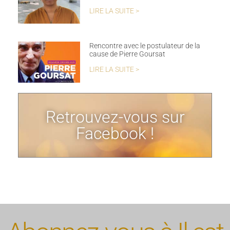
LIRE LA SUITE >
Rencontre avec le postulateur de la
cause de Pierre Goursat
LIRE LA SUITE >
Retrouvez-vous sur
Facebook !