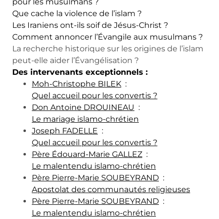
pour les musulmans ?
Que cache la violence de l’islam ?
Les Iraniens ont-ils soif de Jésus-Christ ?
Comment annoncer l’Évangile aux musulmans ?
La recherche historique sur les origines de l’islam
peut-elle aider l’Évangélisation ?
Des intervenants exceptionnels :
Moh-Christophe BILEK
:
Quel accueil pour les convertis ?
Don Antoine DROUINEAU
:
Le mariage islamo-chrétien
Joseph FADELLE
:
Quel accueil pour les convertis ?
Père Édouard-Marie GALLEZ
:
Le malentendu islamo-chrétien
Père Pierre-Marie SOUBEYRAND
:
Apostolat des communautés religieuses
Père Pierre-Marie SOUBEYRAND
:
Le malentendu islamo-chrétien