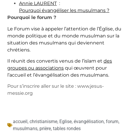
Annie LAURENT
:
Pourquoi évangéliser les musulmans ?
Pourquoi le forum ?
Le Forum vise à appeler l’attention de l’Église, du
monde politique et du monde musulman sur la
situation des musulmans qui deviennent
chrétiens.
Il réunit des convertis venus de l’islam et
des
groupes ou associations
qui œuvrent pour
l’accueil et l’évangélisation des musulmans.
Pour s’inscrire aller sur le site : www.jesus-
messie.org
accueil
,
christianisme
,
Eglise
,
évangélisation
,
forum
,
musulmans
,
prière
,
tables rondes