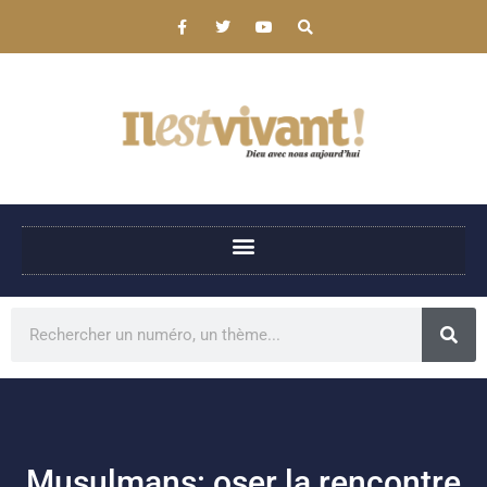
Musulmans: oser la rencontre