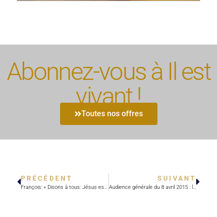
Abonnez-vous à Il est
vivant !
Toutes nos offres
PRÉCÉDENT
SUIVANT
François: « Disons à tous: Jésus est ressuscité! »
Audience générale du 8 avril 2015 : les enfants, une bénédiction