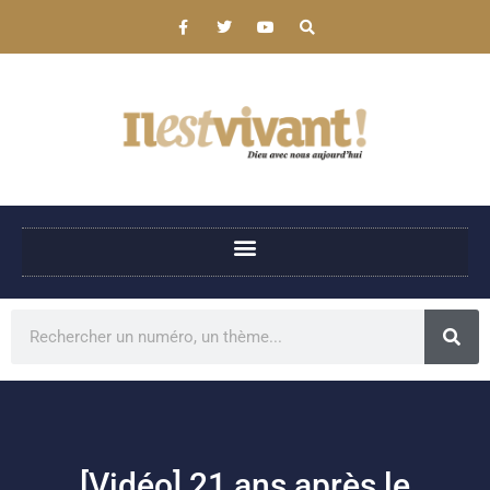
[Vidéo] 21 ans après le