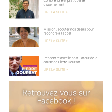
Comprendre et pratiquer le
discernement
LIRE LA SUITE >
Mission : écouter nos désirs pour
répondre à l’appel
LIRE LA SUITE >
Rencontre avec le postulateur de la
cause de Pierre Goursat
LIRE LA SUITE >
Retrouvez-vous sur
Facebook !