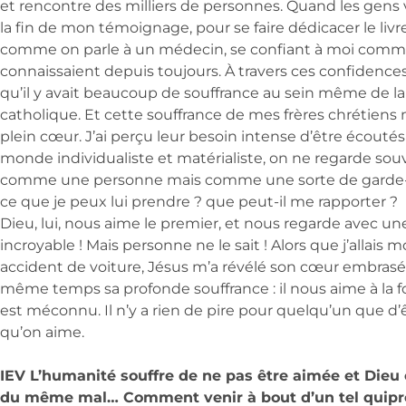
et rencontre des milliers de personnes. Quand les gens
la fin de mon témoignage, pour se faire dédicacer le livre
comme on parle à un médecin, se confiant à moi comme
connaissaient depuis toujours. À travers ces confidences,
qu’il y avait beaucoup de souffrance au sein même de
catholique. Et cette souffrance de mes frères chrétiens
plein cœur. J’ai perçu leur besoin intense d’être écouté
monde individualiste et matérialiste, on ne regarde souv
comme une personne mais comme une sorte de garde-
ce que je peux lui prendre ? que peut-il me rapporter ?
Dieu, lui, nous aime le premier, et nous regarde avec u
incroyable ! Mais personne ne le sait ! Alors que j’allais 
accident de voiture, Jésus m’a révélé son cœur embras
même temps sa profonde souffrance : il nous aime à la f
est méconnu. Il n’y a rien de pire pour quelqu’un que d’
qu’on aime.
IEV L’humanité souffre de ne pas être aimée et Dieu 
du même mal… Comment venir à bout d’un tel quipr