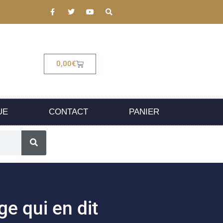
0,00
€
UE
CONTACT
PANIER
ge qui en dit