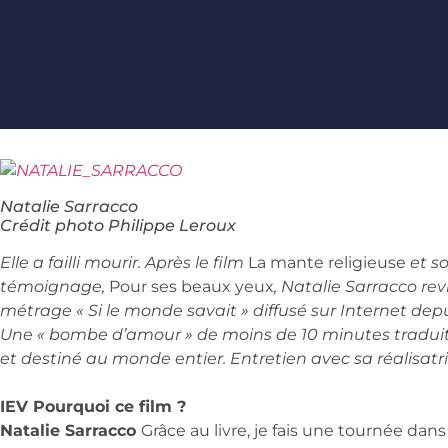
Natalie Sarracco
Crédit photo Philippe Leroux
Elle a failli mourir. Après le film
La mante religieuse
et so
témoignage,
Pour ses beaux yeux
, Natalie Sarracco re
métrage « Si le monde savait » diffusé sur Internet dep
Une « bombe d’amour » de moins de 10 minutes traduit
et destiné au monde entier. Entretien avec sa réalisatri
IEV Pourquoi ce film ?
Natalie Sarracco
Grâce au livre, je fais une tournée dans