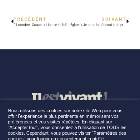
PRÉCÉDENT
SUIVANT
21 octobre. Couple: « Liberté et fidélité ne s’opposent pas. »
Église: « Je sens la nécessité de progresser dans une “décentralisation” salutaire »
Nous utilisons des cookies sur notre site Web pour vous
offrir l'expérience la plus pertinente en mémorisant vos
préférences et vos visites répétées. En cliquant sur
"Accepter tout", vous consentez à l'utilisation de TOUS les
cookies. Cependant, vous pouvez visiter "Paramètres des
cookies" pour fournir un consentement contrôlé.