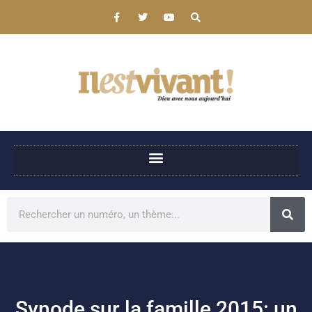
Synode sur la famille 2015: un