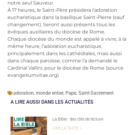
notre seul Sauveur.
À 17 heures, le Saint-Père présidera l’adoration
eucharistique dans la basilique Saint-Pierre (sauf
changement). Seront aussi présents tous les
évêques auxiliaires du diocèse de Rome.
Chaque diocèse du monde est appelé à vivre, à la
même heure, l’adoration eucharistique,
principalement dans les cathédrales, mais aussi
dans chaque paroisse, comme l’a demandé le
Cardinal Vallini, pour le diocèse de Rome (source
evangeliumvitae.org)
adoration
,
monde entier
,
Pape
,
Saint-Sacrement
A LIRE AUSSI DANS LES ACTUALITÉS
La Bible : des clés de lecture
LIRE LA SUITE >