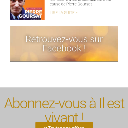
cause de Pierre Goursat
LIRE LA SUITE >
Retrouvez-vous sur
Facebook !
Abonnez-vous à Il est
vivant !