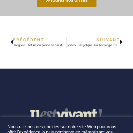
Toutes nos offres
PRÉCÉDENT
SUIVANT
Grégoire. J’étais en pleine séparation…
[Vidéo] Encyclique sur l’écologie : teasing, autodérision et message…
Nous utilisons des cookies sur notre site Web pour vous
offrir l'expérience la plus pertinente en mémorisant vos