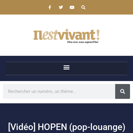
[Vidéo] HOPEN (pop-louange)