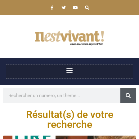
Résultat(s) de votre
recherche