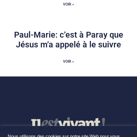
VOIR »
Paul-Marie: c’est à Paray que
Jésus m’a appelé à le suivre
VOIR »
Nous utilisons des cookies sur notre site Web pour vous