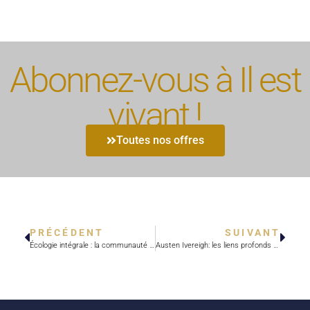
Abonnez-vous à Il est
vivant !
Toutes nos offres
PRÉCÉDENT
SUIVANT
Écologie intégrale : la communauté de l’Emmanuel en chemin
Austen Ivereigh: les liens profonds entre le pape François et le Renouveau charismatique