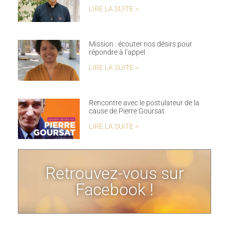
LIRE LA SUITE >
Mission : écouter nos désirs pour
répondre à l’appel
LIRE LA SUITE >
Rencontre avec le postulateur de la
cause de Pierre Goursat
LIRE LA SUITE >
Retrouvez-vous sur
Facebook !