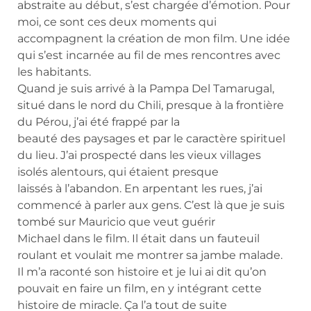
abstraite au début, s’est chargée d’émotion. Pour
moi, ce sont ces deux moments qui
accompagnent la création de mon film. Une idée
qui s’est incarnée au fil de mes rencontres avec
les habitants.
Quand je suis arrivé à la Pampa Del Tamarugal,
situé dans le nord du Chili, presque à la frontière
du Pérou, j’ai été frappé par la
beauté des paysages et par le caractère spirituel
du lieu. J’ai prospecté dans les vieux villages
isolés alentours, qui étaient presque
laissés à l’abandon. En arpentant les rues, j’ai
commencé à parler aux gens. C’est là que je suis
tombé sur Mauricio que veut guérir
Michael dans le film. Il était dans un fauteuil
roulant et voulait me montrer sa jambe malade.
Il m’a raconté son histoire et je lui ai dit qu’on
pouvait en faire un film, en y intégrant cette
histoire de miracle. Ça l’a tout de suite