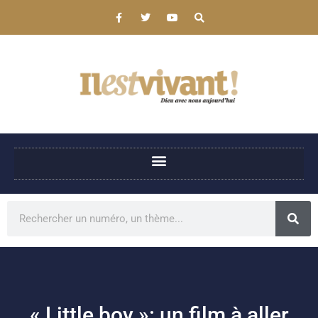
« Little boy »: un film à aller