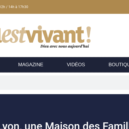
12h / 14h à 17h30
MAGAZINE
VIDÉOS
BOUTIQ
Lyon, une Maison des Famil