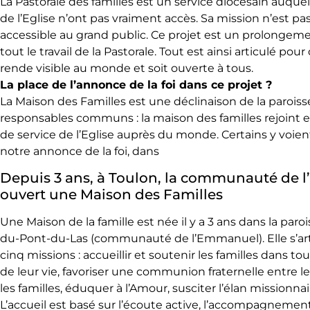
La Pastorale des familles est un service diocésain auquel
de l’Eglise n’ont pas vraiment accès. Sa mission n’est p
accessible au grand public. Ce projet est un prolongemen
tout le travail de la Pastorale. Tout est ainsi articulé pour
rende visible au monde et soit ouverte à tous.
La place de l’annonce de la foi dans ce projet ?
La Maison des Familles est une déclinaison de la paroiss
responsables communs : la maison des familles rejoint en
de service de l’Eglise auprès du monde. Certains y voient
notre annonce de la foi, dans
Depuis 3 ans, à Toulon, la communauté de 
ouvert une Maison des Familles
Une Maison de la famille est née il y a 3 ans dans la paro
du-Pont-du-Las (communauté de l’Emmanuel). Elle s’art
cinq missions : accueillir et soutenir les familles dans t
de leur vie, favoriser une communion fraternelle entre le
les familles, éduquer à l’Amour, susciter l’élan missionnai
L’accueil est basé sur l’écoute active, l’accompagnement, 