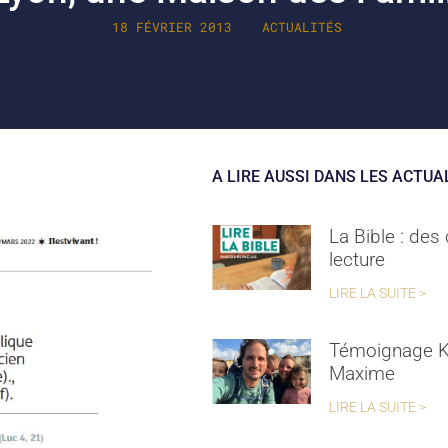
18 FÉVRIER 2013
ACTUALITÉS
A LIRE AUSSI DANS LES ACTUA
La Bible : des
lecture
LIRE LA SUITE >
Témoignage K
Maxime
LIRE LA SUITE >