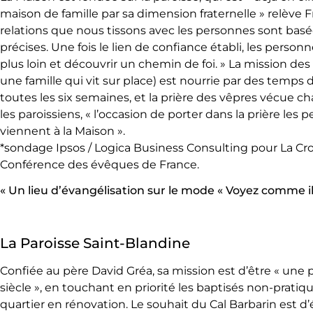
maison de famille par sa dimension fraternelle » relève F
relations que nous tissons avec les personnes sont basé
précises. Une fois le lien de confiance établi, les person
plus loin et découvrir un chemin de foi. » La mission de
une famille qui vit sur place) est nourrie par des temp
toutes les six semaines, et la prière des vêpres vécue 
les paroissiens, « l’occasion de porter dans la prière les 
viennent à la Maison ».
*sondage Ipsos / Logica Business Consulting pour La Cro
Conférence des évêques de France.
« Un lieu d’évangélisation sur le mode « Voyez comme il
La Paroisse Saint-Blandine
Confiée au père David Gréa, sa mission est d’être « une 
siècle », en touchant en priorité les baptisés non-prati
quartier en rénovation. Le souhait du Cal Barbarin est d’é