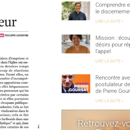
Comprendre et
le discerneme
LIRE LA SUITE >
Mission : écou
désirs pour r
l’appel
LIRE LA SUITE >
Rencontre ave
postulateur de
de Pierre Gou
LIRE LA SUITE >
Retrouvez-v