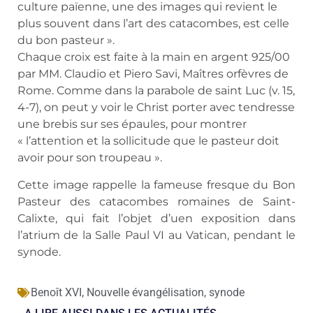
culture païenne, une des images qui revient le
plus souvent dans l’art des catacombes, est celle
du bon pasteur ».
Chaque croix est faite à la main en argent 925/00
par MM. Claudio et Piero Savi, Maîtres orfèvres de
Rome. Comme dans la parabole de saint Luc (v. 15,
4-7), on peut y voir le Christ porter avec tendresse
une brebis sur ses épaules, pour montrer
« l’attention et la sollicitude que le pasteur doit
avoir pour son troupeau ».
Cette image rappelle la fameuse fresque du Bon
Pasteur des catacombes romaines de Saint-
Calixte, qui fait l’objet d’uen exposition dans
l’atrium de la Salle Paul VI au Vatican, pendant le
synode.
Benoît XVI
,
Nouvelle évangélisation
,
synode