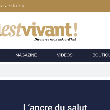
12h / 14h à 17h30
MAGAZINE
VIDÉOS
BOUTIQ
L’ancre du salut