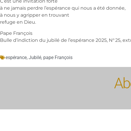
C’est une invitation forte
à ne jamais perdre l’espérance qui nous a été donnée,
à nous y agripper en trouvant
refuge en Dieu.
Pape François
Bulle d’indiction du jubilé de l’espérance 2025, N° 25, extr
espérance
,
Jubilé
,
pape François
Abo