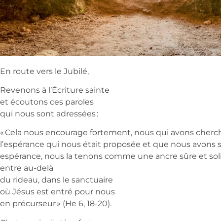
En route vers le Jubilé,
Revenons à l’Écriture sainte
et écoutons ces paroles
qui nous sont adressées :
« Cela nous encourage fortement, nous qui avons cherc
l’espérance qui nous était proposée et que nous avons sa
espérance, nous la tenons comme une ancre sûre et solid
entre au-delà
du rideau, dans le sanctuaire
où Jésus est entré pour nous
en précurseur » (He 6, 18-20).