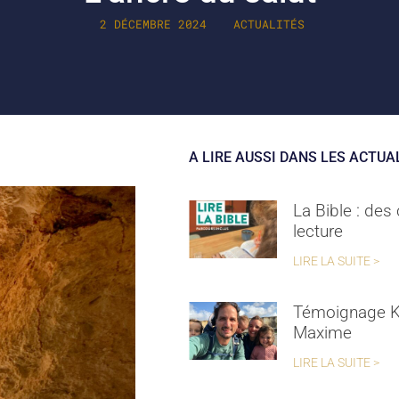
2 DÉCEMBRE 2024
ACTUALITÉS
A LIRE AUSSI DANS LES ACTUA
La Bible : des
lecture
LIRE LA SUITE >
Témoignage K
Maxime
LIRE LA SUITE >